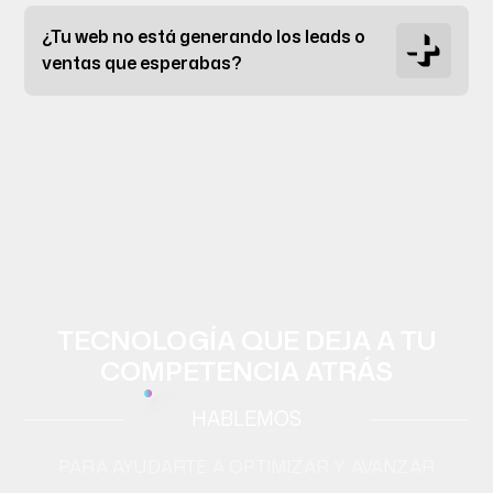
¿Tu web no está generando los leads o
ventas que esperabas?
TECNOLOGÍA QUE DEJA A TU
COMPETENCIA ATRÁS
HABLEMOS
PARA AYUDARTE A OPTIMIZAR Y AVANZAR